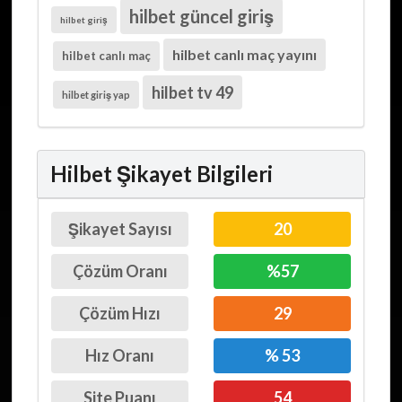
hilbet güncel giriş
hilbet giriş
hilbet canlı maç yayını
hilbet canlı maç
hilbet tv 49
hilbet giriş yap
Hilbet Şikayet Bilgileri
Şikayet Sayısı
20
Çözüm Oranı
%57
Çözüm Hızı
29
Hız Oranı
% 53
Site Puanı
54