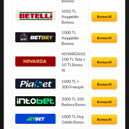
Bonusu
5050 TL
Hoşgeldin
Bonus Al
Bonusu
1000 TL
Hoşgeldin
Bonus Al
Bonusu
HOVARDA50:
100 TL Yatır +
Bonus Al
50 TL Bonus
Al
1000 TL +
Bonus Al
300 Freespin
3000 TL 100
Bonus Al
Bedava Bonus
1000 TL Hoş
Bonus Al
Geldin Bonus