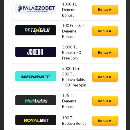
1000 TL
Deneme
Bonus Al
Bonusu
100 Free Spin
Deneme
Bonus Al
Bonusu
5.000 TL
Bonus + 50
Bonus Al
Free Spin
5000 TL +
500 TL
Bonus Al
Bedava Bahis
+ 50 Free Spin
125 TL
Deneme
Bonus Al
Bonusu
100 TL
Bonus Al
Bedava Bonus