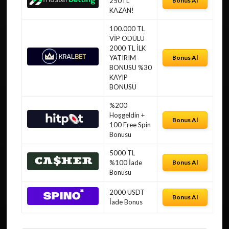
250TL
Bonus Al
KAZAN!
100.000 TL
VİP ÖDÜLÜ
2000 TL İLK
YATIRIM
Bonus Al
BONUSU %30
KAYIP
BONUSU
%200
Hoşgeldin +
Bonus Al
100 Free Spin
Bonusu
5000 TL
%100 İade
Bonus Al
Bonusu
2000 USDT
Bonus Al
İade Bonus