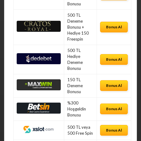
Bonusu
500 TL
Deneme
Bonusu +
Bonus Al
Hediye 150
Freespin
500 TL
Hediye
Bonus Al
Deneme
Bonusu
150 TL
Deneme
Bonus Al
Bonusu
%300
Hoşgeldin
Bonus Al
Bonusu
500 TL veya
Bonus Al
500 Free Spin