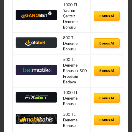
1000 TL
Yatırım
Şartsız
Bonus Al
Deneme
Bonusu
800 TL
Deneme
Bonus Al
Bonusu
500 TL
Deneme
Bonusu + 500
Bonus Al
FreeSpin
Bedava
1000 TL
Deneme
Bonus Al
Bonusu
500 TL
Deneme
Bonus Al
Bonusu