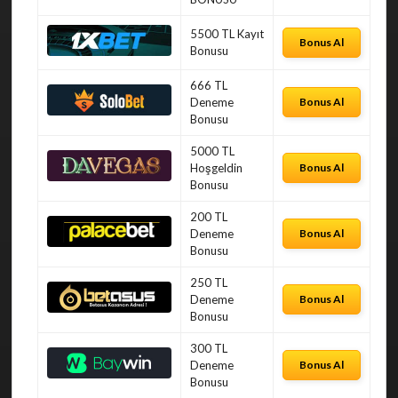
5500 TL Kayıt
Bonus Al
Bonusu
666 TL
Deneme
Bonus Al
Bonusu
5000 TL
Hoşgeldin
Bonus Al
Bonusu
200 TL
Deneme
Bonus Al
Bonusu
250 TL
Deneme
Bonus Al
Bonusu
300 TL
Deneme
Bonus Al
Bonusu