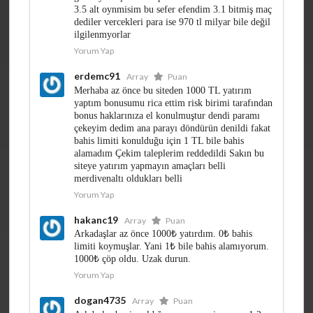
3.5 alt oynmisim bu sefer efendim 3.1 bitmiş maç
dediler vercekleri para ise 970 tl milyar bile değil
ilgilenmyorlar
Yorum Yap
erdemc91
Array
Puan
Merhaba az önce bu siteden 1000 TL yatırım
yaptım bonusumu rica ettim risk birimi tarafından
bonus haklarınıza el konulmuştur dendi paramı
çekeyim dedim ana parayı döndürün denildi fakat
bahis limiti konulduğu için 1 TL bile bahis
alamadım Çekim taleplerim reddedildi Sakın bu
siteye yatırım yapmayın amaçları belli
merdivenaltı oldukları belli
Yorum Yap
hakanc19
Array
Puan
Arkadaşlar az önce 1000₺ yatırdım. 0₺ bahis
limiti koymuşlar. Yani 1₺ bile bahis alamıyorum.
1000₺ çöp oldu. Uzak durun.
Yorum Yap
dogan4735
Array
Puan