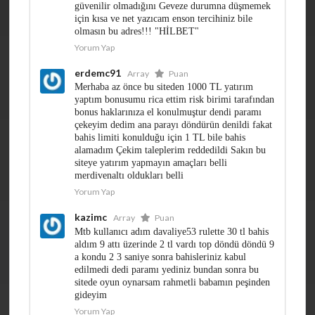
güvenilir olmadığını Geveze durumna düşmemek
için kısa ve net yazıcam enson tercihiniz bile
olmasın bu adres!!! "HİLBET"
Yorum Yap
erdemc91
Array
Puan
Merhaba az önce bu siteden 1000 TL yatırım
yaptım bonusumu rica ettim risk birimi tarafından
bonus haklarınıza el konulmuştur dendi paramı
çekeyim dedim ana parayı döndürün denildi fakat
bahis limiti konulduğu için 1 TL bile bahis
alamadım Çekim taleplerim reddedildi Sakın bu
siteye yatırım yapmayın amaçları belli
merdivenaltı oldukları belli
Yorum Yap
kazimc
Array
Puan
Mtb kullanıcı adım davaliye53 rulette 30 tl bahis
aldım 9 attı üzerinde 2 tl vardı top döndü döndü 9
a kondu 2 3 saniye sonra bahisleriniz kabul
edilmedi dedi paramı yediniz bundan sonra bu
sitede oyun oynarsam rahmetli babamın peşinden
gideyim
Yorum Yap